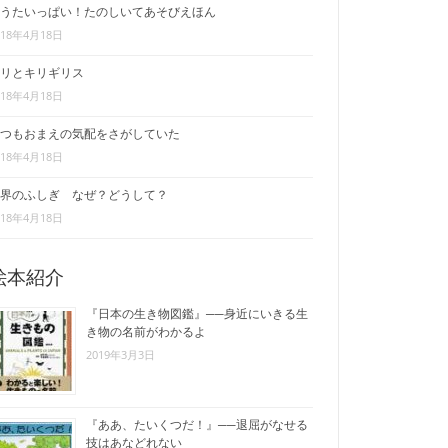
うたいっぱい！たのしいてあそびえほん
018年4月18日
リとキリギリス
018年4月18日
つもおまえの気配をさがしていた
018年4月18日
界のふしぎ なぜ？どうして？
018年4月18日
絵本紹介
『日本の生き物図鑑』──身近にいきる生
き物の名前がわかるよ
2019年3月3日
『ああ、たいくつだ！』──退屈がなせる
技はあなどれない