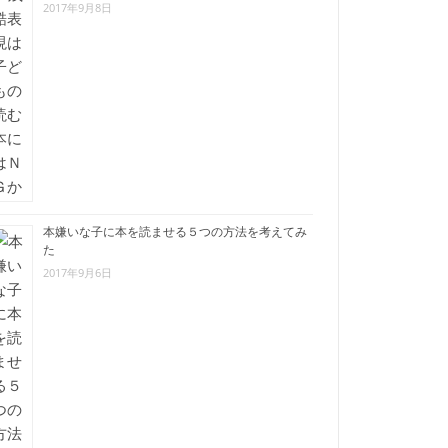
2017年9月8日
本嫌いな子に本を読ませる５つの方法を考えてみ
た
2017年9月6日