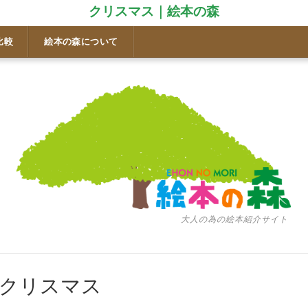
クリスマス｜絵本の森
比較
絵本の森について
大人の為の絵本紹介サイト
 クリスマス