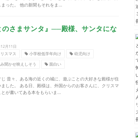
まった。 他の新聞もそれをま...
とのさまサンタ』──殿様、サンタにな
年12月11日
クリスマス
小学校低学年向け
幼児向け
読み聞かせ映えしそう
面白い
すじ 昔々、ある海の近くの城に、遊ぶことの大好きな殿様が住
いました。 ある日、殿様は、外国からのお客さんに、クリスマ
とが書いてある本をもらいま...