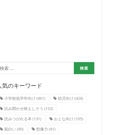
検
:
人気のキーワード
小学校低学年向け
(461)
幼児向け
(426)
読み聞かせ映えしそう
(152)
読みつがれる本
(131)
おとな向け
(105)
面白い
(90)
想像力
(81)