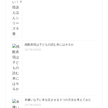
残酷表現は子どもの読む本にはＮＧか
2017年9月8日
本嫌いな子に本を読ませる５つの方法を考えてみた
2017年9月6日