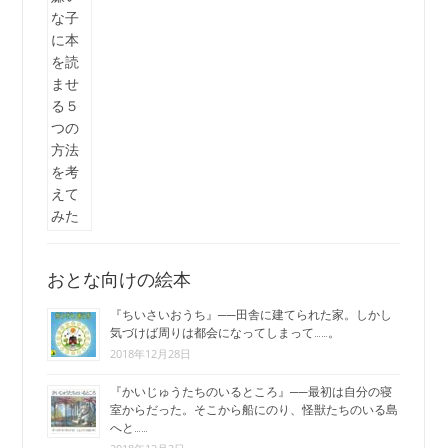
おとな向けの絵本
『ちいさいおうち』──田舎に建てられた家。しかし
気づけば周りは都会になってしまって……。
2018年12月28日
『かいじゅうたちのいるところ』──最初は自分の寝
室からだった。そこから船にのり、怪獣たちのいる島
へと……