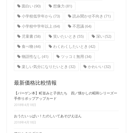
面白い
(90)
想像力
(81)
小学校低学年から
(73)
読み聞かせ不向き
(71)
小学校中学年以上
(64)
不思議
(64)
児童書
(58)
笑いたいとき
(55)
深い
(52)
食べ物
(44)
わくわくしたいとき
(42)
物語性なし
(41)
ツッコミ無用
(34)
楽しい気分になりたいとき
(32)
かわいい
(32)
最新価格比較情報
【バーゲン本】町並みと子供たち 四／懐かしの昭和シリーズー
手作りポップアップカード
2018年4月18日
おうたいっぱい！たのしいてあそびえほん
2018年4月18日