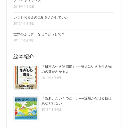
アリとキリギリス
2018年4月18日
いつもおまえの気配をさがしていた
2018年4月18日
世界のふしぎ なぜ？どうして？
2018年4月18日
絵本紹介
『日本の生き物図鑑』──身近にいきる生き物
の名前がわかるよ
2019年3月3日
『ああ、たいくつだ！』──退屈がなせる技は
あなどれない
2019年1月9日