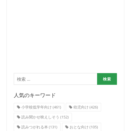
ョ
ン
検
索:
人気のキーワード
小学校低学年向け
(461)
幼児向け
(426)
読み聞かせ映えしそう
(152)
読みつがれる本
(131)
おとな向け
(105)