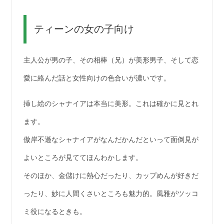
ティーンの女の子向け
主人公が男の子、その相棒（兄）が美形男子、そして恋
愛に絡んだ話と女性向けの色合いが濃いです。
挿し絵のシャナイアは本当に美形。これは確かに見とれ
ます。
傲岸不遜なシャナイアがなんだかんだといって面倒見が
よいところが見ててほんわかします。
そのほか、金儲けに熱心だったり、カップめんが好きだ
ったり、妙に人間くさいところも魅力的。風雅がツッコ
ミ役になるときも。