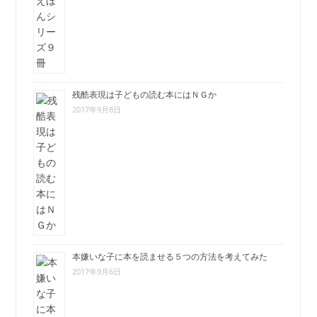
残酷表現は子どもの読む本にはＮＧか
2017年9月8日
本嫌いな子に本を読ませる５つの方法を考えてみた
2017年9月6日