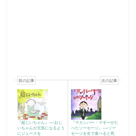
前の記事
次の記事
『超じいちゃん』──おじ
『マカンバー・マギーがた
いちゃんが元気になるよう
べたソーセージ』──ソー
にジュースを
セージを生で食べると死