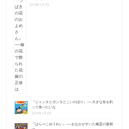
2019年1月7日
『ニャンタとポンタとこいのぼり』──大きな魚を釣
って食べたいな
2019年1月2日
『はらぺこゆうれい』──おなかがすいた幽霊の最期