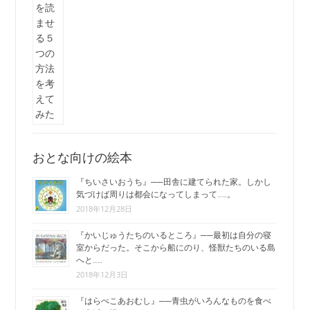
おとな向けの絵本
『ちいさいおうち』──田舎に建てられた家。しかし
気づけば周りは都会になってしまって……。
2018年12月28日
『かいじゅうたちのいるところ』──最初は自分の寝
室からだった。そこから船にのり、怪獣たちのいる島
へと……
2018年12月3日
『はらぺこあおむし』──青虫がいろんなものを食べ