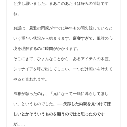
と少し思いました。まあこのあたりは好みの問題です
ね。
お話は、風雅の両親がすでに半年もの間失踪していると
いう重たい状況から始まります。
唐突すぎて、
風雅の心
境を理解するのに時間がかかります。
そこにきて、ひょんなことから、あるアイテムの木霊、
シャナイアを呼び出してしまい、一つだけ願いを叶えて
やると言われます。
風雅が願ったのは、「兄になって一緒に暮らしてほし
い」というものでした。……
失踪した両親を見つけてほ
しいとかそういうものを願うのではと思ったのです
が
……。