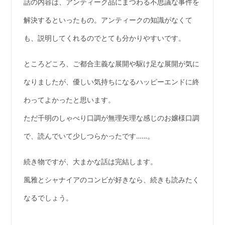
話の内容は、アンティーク品にまつわる不思議な事件を
解決するといったもの。アンティークの知識がなくて
も、説明してくれるのでとても分かりやすいです。
ところどころ、ご都合主義な展開や駆け足な展開が気に
なりましたが、優しい気持ちになるハッピーエンドに終
わってよかったと思います。
ただ千明のしゃべり口調が無理矢理な感じのお嬢様口調
で、読んでいて少しつらかったです……。
続き物ですが、大まかな話は完結します。
風雅とシャナイアのコンビが好きなら、続きも読みたく
なるでしょう。