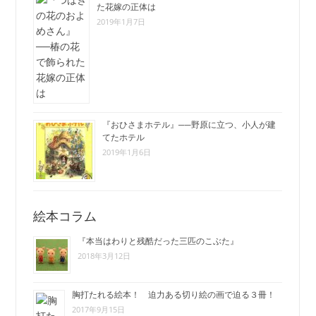
た花嫁の正体は
2019年1月7日
『おひさまホテル』──野原に立つ、小人が建
てたホテル
2019年1月6日
絵本コラム
『本当はわりと残酷だった三匹のこぶた』
2018年3月12日
胸打たれる絵本！ 迫力ある切り絵の画で迫る３冊！
2017年9月15日