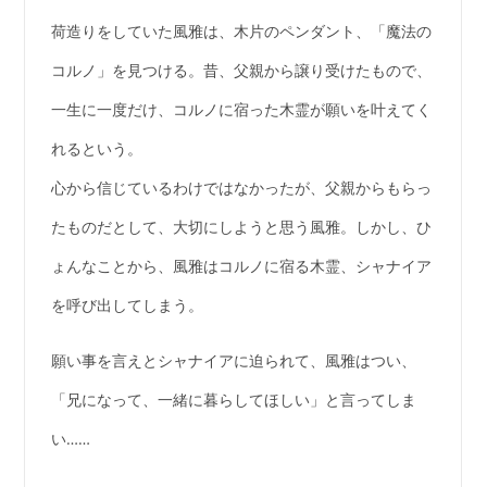
荷造りをしていた風雅は、木片のペンダント、「魔法の
コルノ」を見つける。昔、父親から譲り受けたもので、
一生に一度だけ、コルノに宿った木霊が願いを叶えてく
れるという。
心から信じているわけではなかったが、父親からもらっ
たものだとして、大切にしようと思う風雅。しかし、ひ
ょんなことから、風雅はコルノに宿る木霊、シャナイア
を呼び出してしまう。
願い事を言えとシャナイアに迫られて、風雅はつい、
「兄になって、一緒に暮らしてほしい」と言ってしま
い……