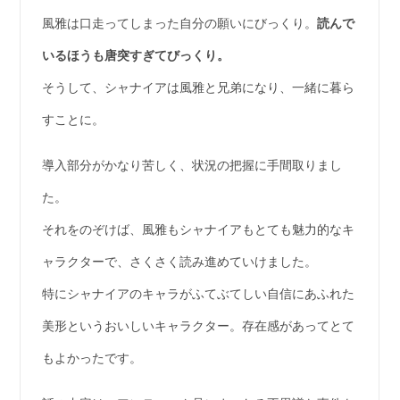
風雅は口走ってしまった自分の願いにびっくり。
読んで
いるほうも唐突すぎてびっくり。
そうして、シャナイアは風雅と兄弟になり、一緒に暮ら
すことに。
導入部分がかなり苦しく、状況の把握に手間取りまし
た。
それをのぞけば、風雅もシャナイアもとても魅力的なキ
ャラクターで、さくさく読み進めていけました。
特にシャナイアのキャラがふてぶてしい自信にあふれた
美形というおいしいキャラクター。存在感があってとて
もよかったです。