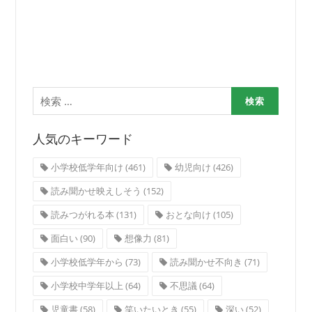
検
索:
人気のキーワード
小学校低学年向け
(461)
幼児向け
(426)
読み聞かせ映えしそう
(152)
読みつがれる本
(131)
おとな向け
(105)
面白い
(90)
想像力
(81)
小学校低学年から
(73)
読み聞かせ不向き
(71)
小学校中学年以上
(64)
不思議
(64)
児童書
(58)
笑いたいとき
(55)
深い
(52)