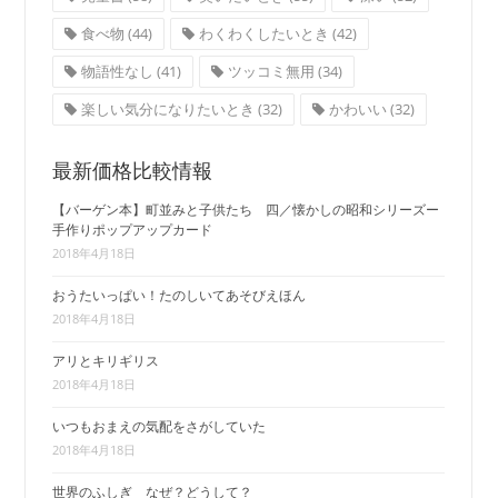
食べ物
(44)
わくわくしたいとき
(42)
物語性なし
(41)
ツッコミ無用
(34)
楽しい気分になりたいとき
(32)
かわいい
(32)
最新価格比較情報
【バーゲン本】町並みと子供たち 四／懐かしの昭和シリーズー
手作りポップアップカード
2018年4月18日
おうたいっぱい！たのしいてあそびえほん
2018年4月18日
アリとキリギリス
2018年4月18日
いつもおまえの気配をさがしていた
2018年4月18日
世界のふしぎ なぜ？どうして？