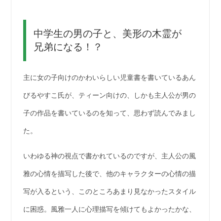
中学生の男の子と、美形の木霊が
兄弟になる！？
主に女の子向けのかわいらしい児童書を書いているあん
びるやすこ氏が、ティーン向けの、しかも主人公が男の
子の作品を書いているのを知って、思わず読んでみまし
た。
いわゆる神の視点で書かれているのですが、主人公の風
雅の心情を描写した後で、他のキャラクターの心情の描
写が入るという、このところあまり見なかったスタイル
に困惑。風雅一人に心理描写を傾けてもよかったかな、