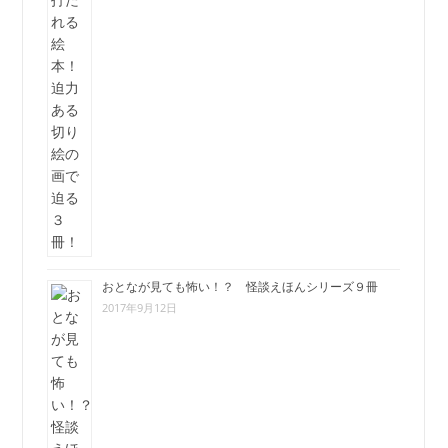
おとなが見ても怖い！？ 怪談えほんシリーズ９冊
2017年9月12日