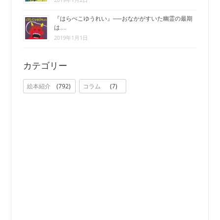
『はらぺこゆうれい』──おなかがすいた幽霊の最期
は……
2019年1月1日
カテゴリー
絵本紹介
792
コラム
7