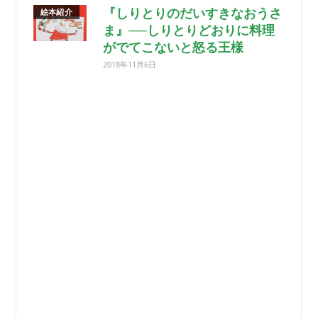
『しりとりのだいすきなおうさ
絵本紹介
ま』──しりとりどおりに料理
がでてこないと怒る王様
2018年11月6日