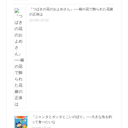
『つばきの花のおよめさん』──椿の花で飾られた花嫁
の正体は
2019年1月7日
『ニャンタとポンタとこいのぼり』──大きな魚を釣
って食べたいな
2019年1月2日