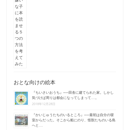
おとな向けの絵本
『ちいさいおうち』──田舎に建てられた家。しかし
気づけば周りは都会になってしまって……。
2018年12月28日
『かいじゅうたちのいるところ』──最初は自分の寝
室からだった。そこから船にのり、怪獣たちのいる島
へと……