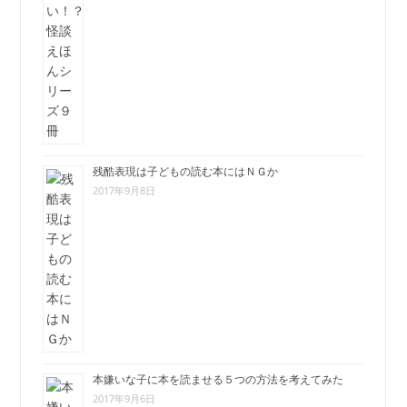
残酷表現は子どもの読む本にはＮＧか
2017年9月8日
本嫌いな子に本を読ませる５つの方法を考えてみた
2017年9月6日