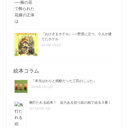
『おひさまホテル』──野原に立つ、小人が建
てたホテル
2019年1月6日
絵本コラム
『本当はわりと残酷だった三匹のこぶた』
2018年3月12日
胸打たれる絵本！ 迫力ある切り絵の画で迫る３冊！
2017年9月15日