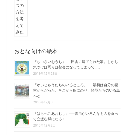
おとな向けの絵本
『ちいさいおうち』──田舎に建てられた家。しかし
気づけば周りは都会になってしまって……。
2018年12月28日
『かいじゅうたちのいるところ』──最初は自分の寝
室からだった。そこから船にのり、怪獣たちのいる島
へと……
2018年12月3日
『はらぺこあおむし』──青虫がいろんなものを食べ
て立派な蝶になる！
2018年12月2日