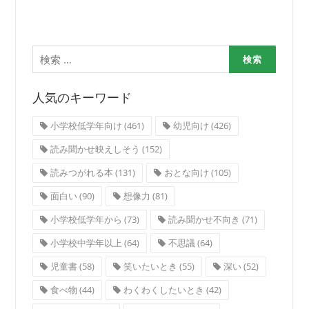
検
索:
人気のキーワード
小学校低学年向け
(461)
幼児向け
(426)
読み聞かせ映えしそう
(152)
読みつがれる本
(131)
おとな向け
(105)
面白い
(90)
想像力
(81)
小学校低学年から
(73)
読み聞かせ不向き
(71)
小学校中学年以上
(64)
不思議
(64)
児童書
(58)
笑いたいとき
(55)
深い
(52)
食べ物
(44)
わくわくしたいとき
(42)