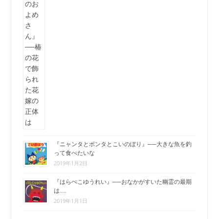
『ニャンタとポンタとこいのぼり』──大きな魚を釣
って食べたいな
2019年1月2日
『はらぺこゆうれい』──おなかがすいた幽霊の最期
は……
2019年1月1日