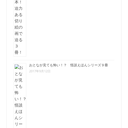
おとなが見ても怖い！？ 怪談えほんシリーズ９冊
2017年9月12日