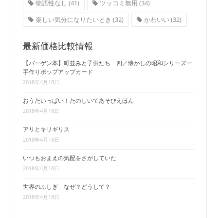
物語性なし
(41)
ツッコミ無用
(34)
楽しい気分になりたいとき
(32)
かわいい
(32)
最新価格比較情報
【バーゲン本】町並みと子供たち 四／懐かしの昭和シリーズー
手作りポップアップカード
2018年4月18日
おうたいっぱい！たのしいてあそびえほん
2018年4月18日
アリとキリギリス
2018年4月18日
いつもおまえの気配をさがしていた
2018年4月18日
世界のふしぎ なぜ？どうして？
2018年4月18日