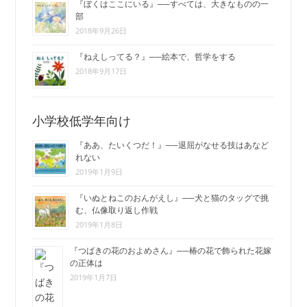
『ぼくはここにいる』──すべては、大きなものの一
部
2018年9月26日
『ねえしってる？』──絵本で、哲学をする
2018年9月17日
小学校低学年向け
『ああ、たいくつだ！』──退屈がなせる技はあなど
れない
2019年1月9日
『いぬとねこのおんがえし』──犬と猫のタッグで挑
む、仏像取り返し作戦
2019年1月8日
『つばきの花のおよめさん』──椿の花で飾られた花嫁
の正体は
2019年1月7日