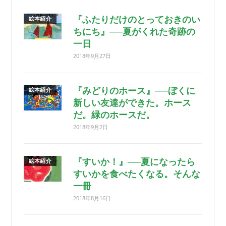
『ふたりだけのとっておきのい
絵本紹介
ちにち』──夏がくれた奇跡の
一日
2018年9月27日
『みどりのホース』──ぼくに
絵本紹介
新しい友達ができた。ホース
だ。緑のホースだ。
2018年9月2日
『すいか！』──夏になったら
絵本紹介
すいかを食べたくなる。そんな
一冊
2018年8月16日