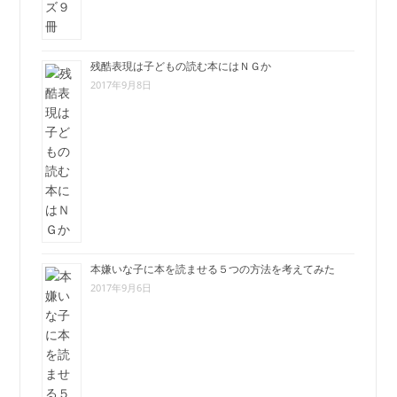
残酷表現は子どもの読む本にはＮＧか
2017年9月8日
本嫌いな子に本を読ませる５つの方法を考えてみた
2017年9月6日