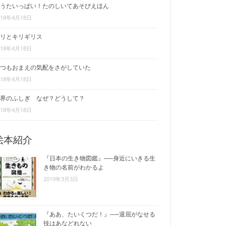
うたいっぱい！たのしいてあそびえほん
018年4月18日
リとキリギリス
018年4月18日
つもおまえの気配をさがしていた
018年4月18日
界のふしぎ なぜ？どうして？
018年4月18日
絵本紹介
『日本の生き物図鑑』──身近にいきる生
き物の名前がわかるよ
2019年3月3日
『ああ、たいくつだ！』──退屈がなせる
技はあなどれない