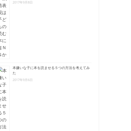
2017年9月8日
本嫌いな子に本を読ませる５つの方法を考えてみ
た
2017年9月6日