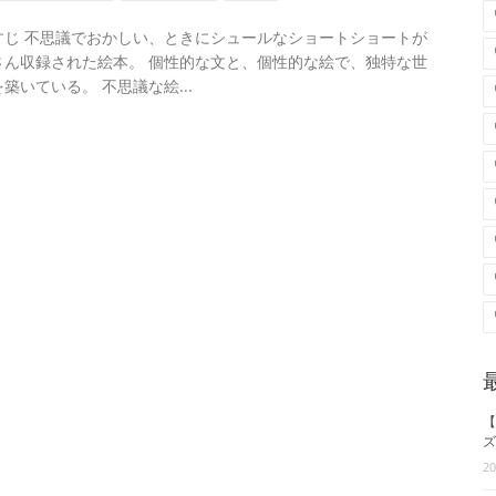
すじ 不思議でおかしい、ときにシュールなショートショートが
さん収録された絵本。 個性的な文と、個性的な絵で、独特な世
築いている。 不思議な絵...
【
ズ
2