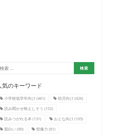
検
:
人気のキーワード
小学校低学年向け
(461)
幼児向け
(426)
読み聞かせ映えしそう
(152)
読みつがれる本
(131)
おとな向け
(105)
面白い
(90)
想像力
(81)