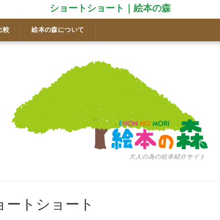
ショートショート｜絵本の森
比較
絵本の森について
大人の為の絵本紹介サイト
ショートショート