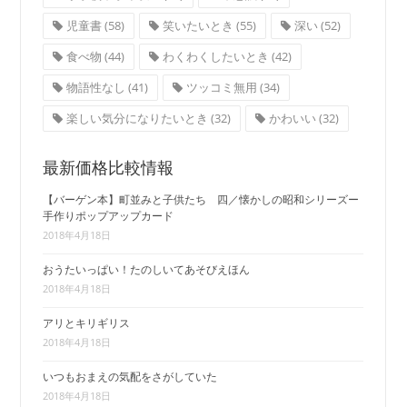
児童書
(58)
笑いたいとき
(55)
深い
(52)
食べ物
(44)
わくわくしたいとき
(42)
物語性なし
(41)
ツッコミ無用
(34)
楽しい気分になりたいとき
(32)
かわいい
(32)
最新価格比較情報
【バーゲン本】町並みと子供たち 四／懐かしの昭和シリーズー
手作りポップアップカード
2018年4月18日
おうたいっぱい！たのしいてあそびえほん
2018年4月18日
アリとキリギリス
2018年4月18日
いつもおまえの気配をさがしていた
2018年4月18日