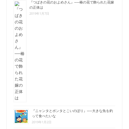
『つばきの花のおよめさん』──椿の花で飾られた花嫁
の正体は
2019年1月7日
『ニャンタとポンタとこいのぼり』──大きな魚を釣
って食べたいな
2019年1月2日