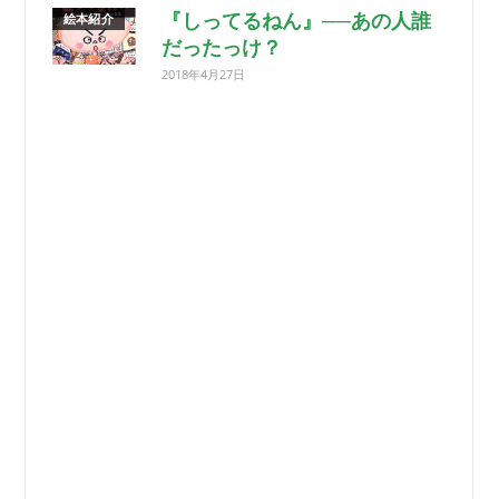
『しってるねん』──あの人誰
絵本紹介
だったっけ？
2018年4月27日