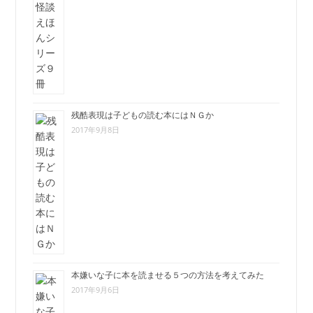
残酷表現は子どもの読む本にはＮＧか
2017年9月8日
本嫌いな子に本を読ませる５つの方法を考えてみた
2017年9月6日