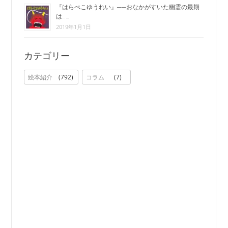
『はらぺこゆうれい』──おなかがすいた幽霊の最期
は……
2019年1月1日
カテゴリー
絵本紹介
792
コラム
7