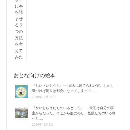
おとな向けの絵本
『ちいさいおうち』──田舎に建てられた家。しかし
気づけば周りは都会になってしまって……。
2018年12月28日
『かいじゅうたちのいるところ』──最初は自分の寝
室からだった。そこから船にのり、怪獣たちのいる島
へと……
2018年12月3日