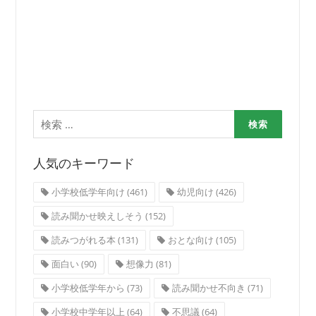
検
索:
人気のキーワード
小学校低学年向け
(461)
幼児向け
(426)
読み聞かせ映えしそう
(152)
読みつがれる本
(131)
おとな向け
(105)
面白い
(90)
想像力
(81)
小学校低学年から
(73)
読み聞かせ不向き
(71)
小学校中学年以上
(64)
不思議
(64)