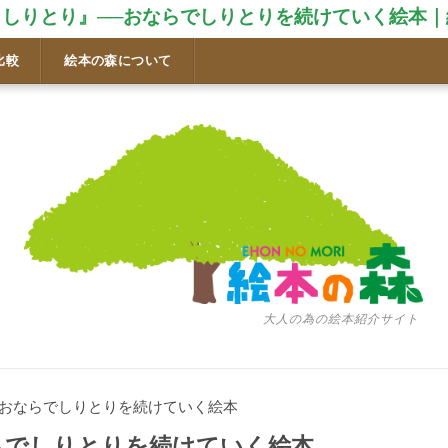
らしりとり』──おならでしりとりを続けていく絵本｜
比較
絵本の森について
大人の為の絵本紹介サイト
─おならでしりとりを続けていく絵本
らでしりとりを続けていく絵本