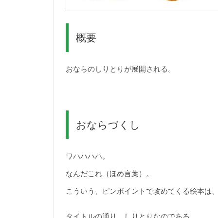
概要
おならのしりとりが展開される。
おならづくし
ワハハハハ。
なんだこれ（ほめ言葉）。
こういう、ピンポイントで攻めてくる絵本は
タイトルの通り、しりとりなのである。