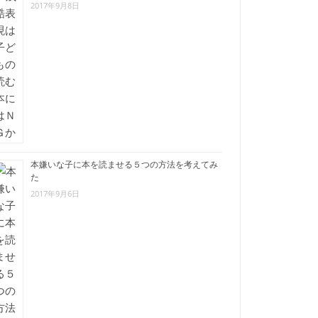
2017年9月8日
本嫌いな子に本を読ませる５つの方法を考えてみ
た
2017年9月6日