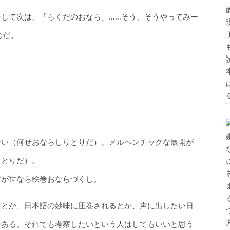
して次は、「らくだのおなら」……そう、そうやってみー
のだ。
ない（何せおならしりとりだ）、メルヘンチックな展開が
りとりだ）。
世が世なら絵巻おならづくし。
るとか、日本語の妙味に圧巻されるとか、声に出したい日
である。それでも考察したいという人はしてもいいと思う