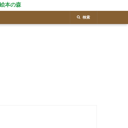
絵本の森
検索