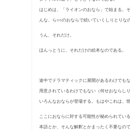
はじめは、「ライオンのおなら」で始まる。そ
んな、ら○○のおならで続いていくしりとりな
うん、それだけ。
ほんっとうに、それだけの絵本なのである。
途中でドラマティックに展開があるわけでも
用意されているわけでもない（何せおならし
いろんなおならが登場する。もはやこれは、
ここにおならに対する可能性が秘められてい
本語とか、そんな解釈とかまったく不要なの