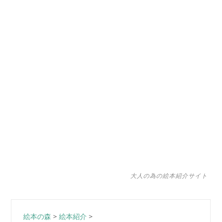
大人の為の絵本紹介サイト
絵本の森
>
絵本紹介
>