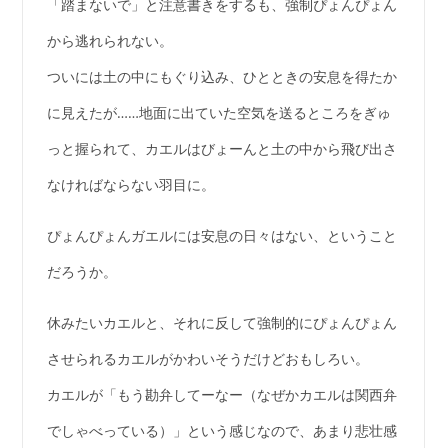
「踏まないで」と注意書きをするも、強制ぴょんぴょん
から逃れられない。
ついには土の中にもぐり込み、ひとときの安息を得たか
に見えたが……地面に出ていた空気を送るところをぎゅ
っと握られて、カエルはびょーんと土の中から飛び出さ
なければならない羽目に。
ぴょんぴょんガエルには安息の日々はない、ということ
だろうか。
休みたいカエルと、それに反して強制的にぴょんぴょん
させられるカエルがかわいそうだけどおもしろい。
カエルが「もう勘弁してーなー（なぜかカエルは関西弁
でしゃべっている）」という感じなので、あまり悲壮感