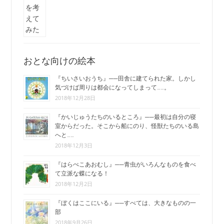
おとな向けの絵本
『ちいさいおうち』──田舎に建てられた家。しかし
気づけば周りは都会になってしまって……。
2018年12月28日
『かいじゅうたちのいるところ』──最初は自分の寝
室からだった。そこから船にのり、怪獣たちのいる島
へと……
2018年12月3日
『はらぺこあおむし』──青虫がいろんなものを食べ
て立派な蝶になる！
2018年12月2日
『ぼくはここにいる』──すべては、大きなものの一
部
2018年9月26日