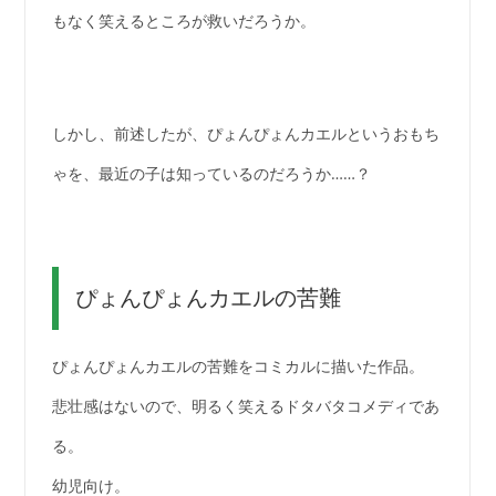
もなく笑えるところが救いだろうか。
しかし、前述したが、ぴょんぴょんカエルというおもち
ゃを、最近の子は知っているのだろうか……？
ぴょんぴょんカエルの苦難
ぴょんぴょんカエルの苦難をコミカルに描いた作品。
悲壮感はないので、明るく笑えるドタバタコメディであ
る。
幼児向け。