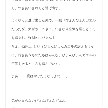
ん、つきあいきれんと逃げ出す。
ようやっと逃げ出した先で、一眠りぴょんぴょんガエル
だったが、犬がやってきて、いきなり空気を送るところ
を踏まれ、強制的にぴょん！
ちょ、勘弁……というぴょんぴょんガエルの訴えもよそ
に、行きあうものたちはみんな、ぴょんぴょんガエルの
空気を送るところを踏んでいく。
まあ……一度はやりたくなるよね……。
気が休まらないぴょんぴょんガエル。