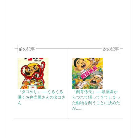
前の記事
次の記事
『タコめし』──くるくる
『飼育係長』──動物園か
働くお弁当屋さんのタコさ
らつれて帰ってきてしまっ
ん
た動物を飼うことに決めた
が……