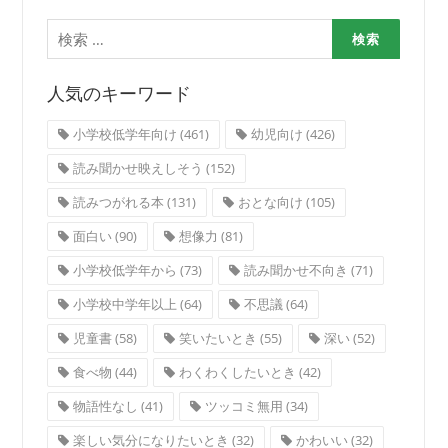
検
索:
人気のキーワード
小学校低学年向け
(461)
幼児向け
(426)
読み聞かせ映えしそう
(152)
読みつがれる本
(131)
おとな向け
(105)
面白い
(90)
想像力
(81)
小学校低学年から
(73)
読み聞かせ不向き
(71)
小学校中学年以上
(64)
不思議
(64)
児童書
(58)
笑いたいとき
(55)
深い
(52)
食べ物
(44)
わくわくしたいとき
(42)
物語性なし
(41)
ツッコミ無用
(34)
楽しい気分になりたいとき
(32)
かわいい
(32)