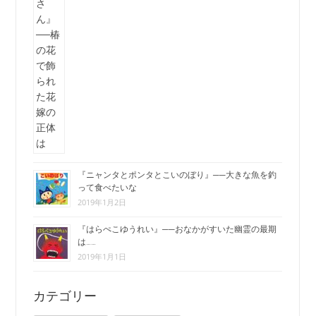
『ニャンタとポンタとこいのぼり』──大きな魚を釣
って食べたいな
2019年1月2日
『はらぺこゆうれい』──おなかがすいた幽霊の最期
は……
2019年1月1日
カテゴリー