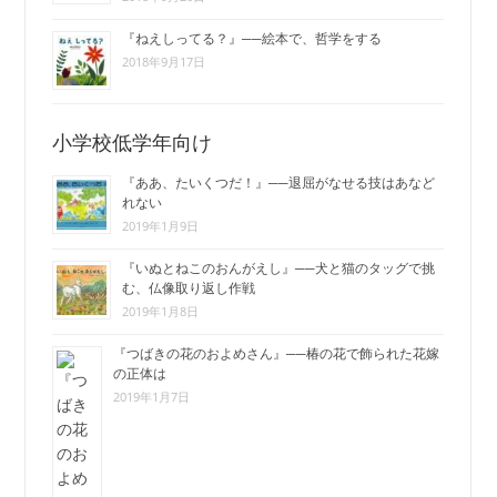
『ねえしってる？』──絵本で、哲学をする
2018年9月17日
小学校低学年向け
『ああ、たいくつだ！』──退屈がなせる技はあなど
れない
2019年1月9日
『いぬとねこのおんがえし』──犬と猫のタッグで挑
む、仏像取り返し作戦
2019年1月8日
『つばきの花のおよめさん』──椿の花で飾られた花嫁
の正体は
2019年1月7日