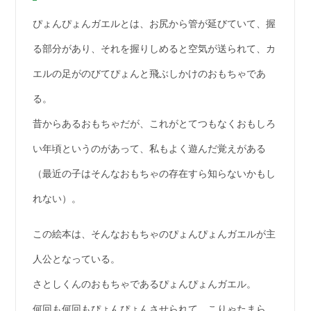
ぴょんぴょんガエルとは、お尻から管が延びていて、握
る部分があり、それを握りしめると空気が送られて、カ
エルの足がのびてぴょんと飛ぶしかけのおもちゃであ
る。
昔からあるおもちゃだが、これがとてつもなくおもしろ
い年頃というのがあって、私もよく遊んだ覚えがある
（最近の子はそんなおもちゃの存在すら知らないかもし
れない）。
この絵本は、そんなおもちゃのぴょんぴょんガエルが主
人公となっている。
さとしくんのおもちゃであるぴょんぴょんガエル。
何回も何回もぴょんぴょんさせられて、こりゃたまら