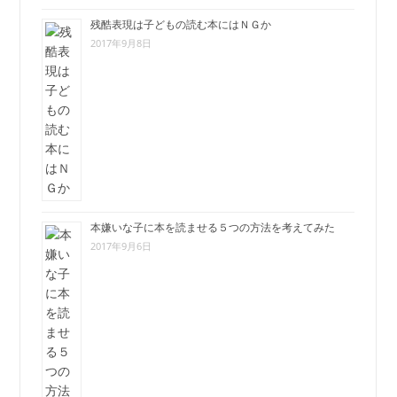
残酷表現は子どもの読む本にはＮＧか
2017年9月8日
本嫌いな子に本を読ませる５つの方法を考えてみた
2017年9月6日