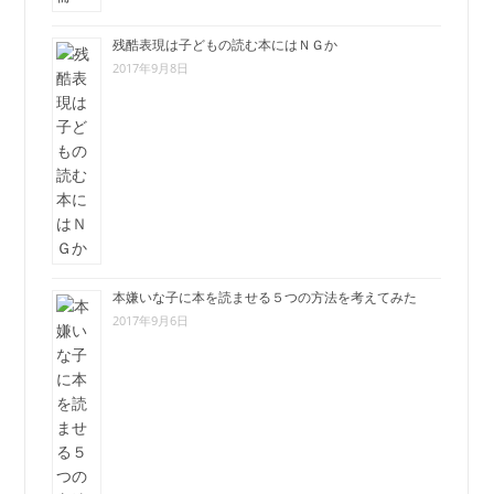
残酷表現は子どもの読む本にはＮＧか
2017年9月8日
本嫌いな子に本を読ませる５つの方法を考えてみた
2017年9月6日