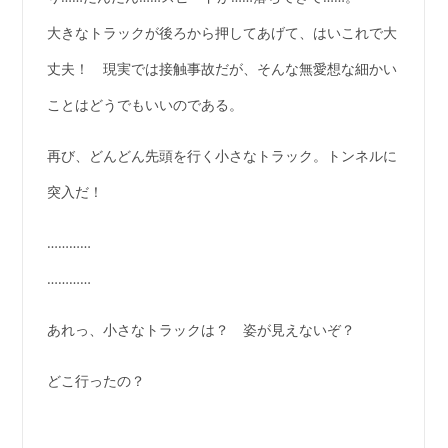
大きなトラックが後ろから押してあげて、はいこれで大
丈夫！ 現実では接触事故だが、そんな無愛想な細かい
ことはどうでもいいのである。
再び、どんどん先頭を行く小さなトラック。トンネルに
突入だ！
…………
…………
あれっ、小さなトラックは？ 姿が見えないぞ？
どこ行ったの？