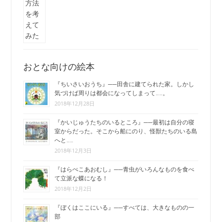
おとな向けの絵本
『ちいさいおうち』──田舎に建てられた家。しかし
気づけば周りは都会になってしまって……。
2018年12月28日
『かいじゅうたちのいるところ』──最初は自分の寝
室からだった。そこから船にのり、怪獣たちのいる島
へと……
2018年12月3日
『はらぺこあおむし』──青虫がいろんなものを食べ
て立派な蝶になる！
2018年12月2日
『ぼくはここにいる』──すべては、大きなものの一
部