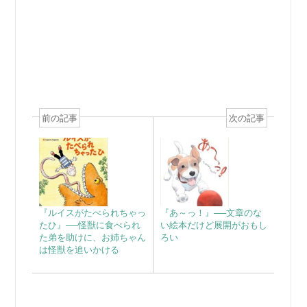
前の記事
次の記事
『ルイスがたべられちゃっ
『あ～っ！』──文章のな
たひ』──怪獣に食べられ
い絵本だけど展開がおもし
た弟を助けに、お姉ちゃん
ろい
は怪獣を追いかける