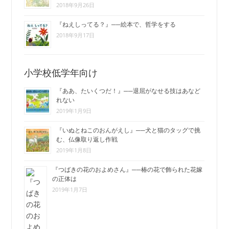
2018年9月26日
『ねえしってる？』──絵本で、哲学をする
2018年9月17日
小学校低学年向け
『ああ、たいくつだ！』──退屈がなせる技はあなど
れない
2019年1月9日
『いぬとねこのおんがえし』──犬と猫のタッグで挑
む、仏像取り返し作戦
2019年1月8日
『つばきの花のおよめさん』──椿の花で飾られた花嫁
の正体は
2019年1月7日