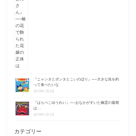
『ニャンタとポンタとこいのぼり』──大きな魚を釣
って食べたいな
2019年1月2日
『はらぺこゆうれい』──おなかがすいた幽霊の最期
は……
2019年1月1日
カテゴリー