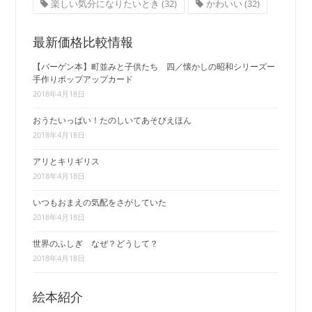
楽しい気分になりたいとき
(32)
かわいい
(32)
最新価格比較情報
【バーゲン本】町並みと子供たち 四／懐かしの昭和シリーズー
手作りポップアップカード
2018年4月18日
おうたいっぱい！たのしいてあそびえほん
2018年4月18日
アリとキリギリス
2018年4月18日
いつもおまえの気配をさがしていた
2018年4月18日
世界のふしぎ なぜ？どうして？
2018年4月18日
絵本紹介