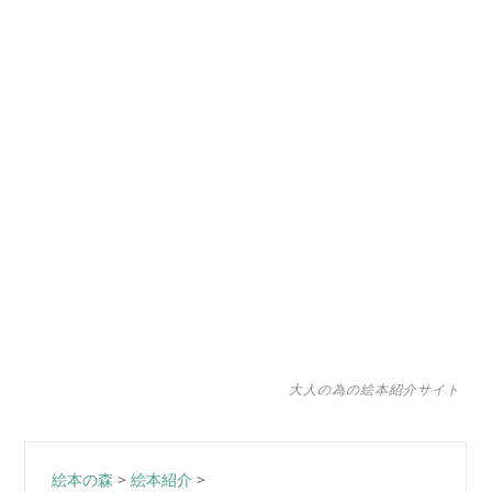
大人の為の絵本紹介サイト
絵本の森
>
絵本紹介
>