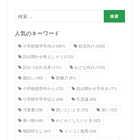
検
索:
人気のキーワード
小学校低学年向け
(461)
幼児向け
(426)
読み聞かせ映えしそう
(152)
読みつがれる本
(131)
おとな向け
(105)
面白い
(90)
想像力
(81)
小学校低学年から
(73)
読み聞かせ不向き
(71)
小学校中学年以上
(64)
不思議
(64)
児童書
(58)
笑いたいとき
(55)
深い
(52)
食べ物
(44)
わくわくしたいとき
(42)
物語性なし
(41)
ツッコミ無用
(34)