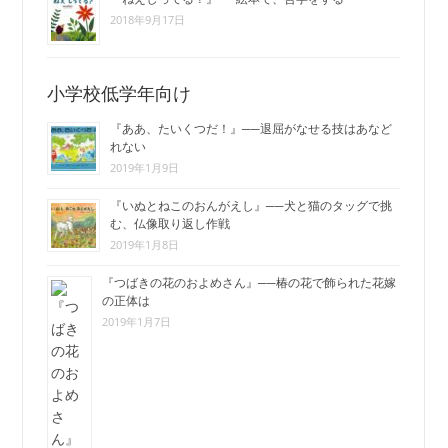
2018年9月17日
小学校低学年向け
『ああ、たいくつだ！』──退屈がなせる技はあなど
れない
2019年1月9日
『いぬとねこのおんがえし』──犬と猫のタッグで挑
む、仏像取り返し作戦
2019年1月8日
『つばきの花のおよめさん』──椿の花で飾られた花嫁
の正体は
2019年1月7日