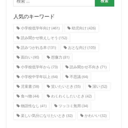
索:
人気のキーワード
小学校低学年向け
(461)
幼児向け
(426)
読み聞かせ映えしそう
(152)
読みつがれる本
(131)
おとな向け
(105)
面白い
(90)
想像力
(81)
小学校低学年から
(73)
読み聞かせ不向き
(71)
小学校中学年以上
(64)
不思議
(64)
児童書
(58)
笑いたいとき
(55)
深い
(52)
食べ物
(44)
わくわくしたいとき
(42)
物語性なし
(41)
ツッコミ無用
(34)
楽しい気分になりたいとき
(32)
かわいい
(32)