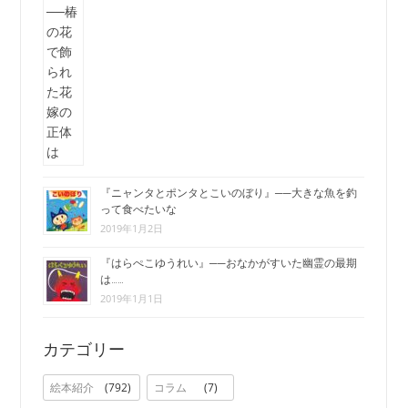
『ニャンタとポンタとこいのぼり』──大きな魚を釣
って食べたいな
2019年1月2日
『はらぺこゆうれい』──おなかがすいた幽霊の最期
は……
2019年1月1日
カテゴリー
絵本紹介
792
コラム
7