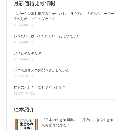
最新価格比較情報
【バーゲン本】町並みと子供たち 四／懐かしの昭和シリーズー
手作りポップアップカード
2018年4月18日
おうたいっぱい！たのしいてあそびえほん
2018年4月18日
アリとキリギリス
2018年4月18日
いつもおまえの気配をさがしていた
2018年4月18日
世界のふしぎ なぜ？どうして？
2018年4月18日
絵本紹介
『日本の生き物図鑑』──身近にいきる生き物
の名前がわかるよ