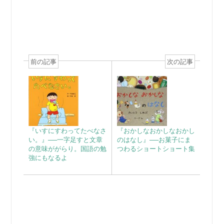
前の記事
次の記事
『いすにすわってたべなさ
『おかしなおかしなおかし
い。』──一字足すと文章
のはなし』──お菓子にま
の意味ががらり。国語の勉
つわるショートショート集
強にもなるよ