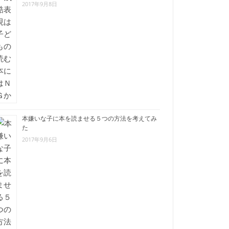
2017年9月8日
本嫌いな子に本を読ませる５つの方法を考えてみ
た
2017年9月6日